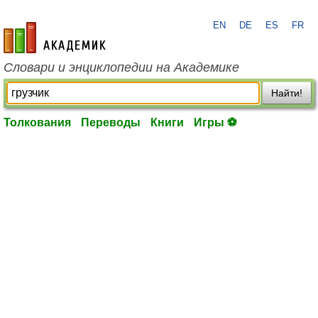
EN
DE
ES
FR
academic.ru
Словари и энциклопедии на Академике
Найти!
Толкования
Переводы
Книги
Игры ⚽